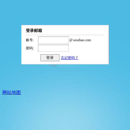
登录邮箱
账号:
@
seozhao.com
密码:
忘记密码？
网站地图